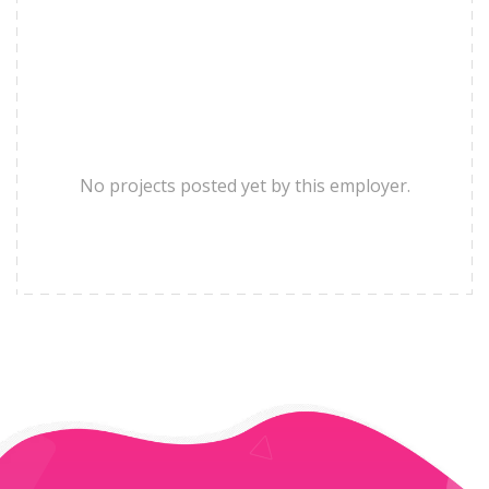
No projects posted yet by this employer.