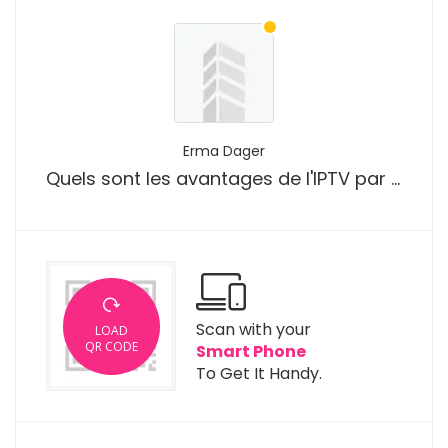
Erma Dager
Quels sont les avantages de l'IPTV par rapport à la télévision traditionnelle par câble ou par satellite?
Scan with your
LOAD
QR CODE
Smart Phone
To Get It Handy.