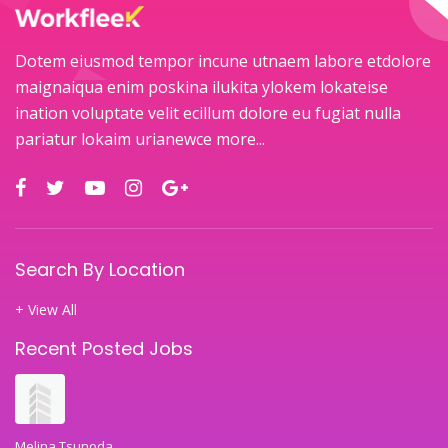
Dotem eiusmod tempor incune utnaem labore etdolore
maignaiqua enim poskina ilukita ylokem lokateise
ination voluptate velit ecillum dolore eu fugiat nulla
pariatur lokaim urianewce
more...
Search By Location
+ View All
Recent Posted Jobs
Melina Tsunoda