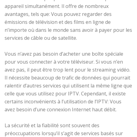
appareil simultanément. Il offre de nombreux
avantages, tels que: Vous pouvez regarder des
émissions de télévision et des films en ligne de
n’importe où dans le monde sans avoir à payer pour les
services de câble ou de satellite.
Vous n’avez pas besoin d’acheter une boîte spéciale
pour vous connecter à votre téléviseur. Si vous n’en
avez pas, il peut être trop lent pour le streaming vidéo.
Il nécessite beaucoup de trafic de données qui pourrait
ralentir d’autres services qui utilisent la même ligne que
celle que vous utilisez pour IPTV. Cependant, il existe
certains inconvénients à l’utilisation de l’IPTV: Vous
avez besoin d’une connexion Internet haut débit.
La sécurité et la fiabilité sont souvent des
préoccupations lorsqu’il s’agit de services basés sur